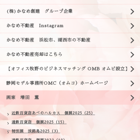
(株)かなめ創建 グループ企業
かなめ不動産 Instagram
かなめ不動産 浜松市、湖西市の不動産
かなめ不動産売却はこちら
【オフィス牧野のビジネスマッチング OMB オムビ設立】
静岡モデル事務所OMC（オムコ）ホームページ
画家 増田 薫
近鉄百貨店あべのハルカス 個展2025（25）
遠鉄百貨店 個展2025（15）
特別展 淡路島2025（3）