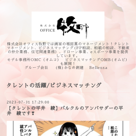
株式会社オフィス牧野では画家の増田薫のマネージメント！タレント
マネージメント、ビジネスマッチング(FP相談、相続の相談、不動産
の仲介業務、住宅関連業務）、ドローン事業、eスポーツ事業を提供
しています。
モデル事務所OMC（オムコ） ビジネスマッチングOMB(オムビ）
も展開！
グループ会社 (株)かなめ創建 Bellezza
タレントの活躍/ビジネスマッチング
2023-07-31 17:29:00
【タレントの平井 綾】パルクルのアンバサダーの平
井 綾です❣