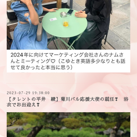
2023-07-29 19:38:00
【タレントの平井 綾】菊川バル応援大使の就任❣ 浴
衣でお出迎え❣