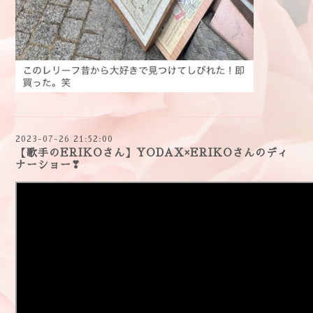
2023-07-26 21:52:00
【歌手のERIKOさん】YODAX×ERIKOさんのディ
ナーショー❣