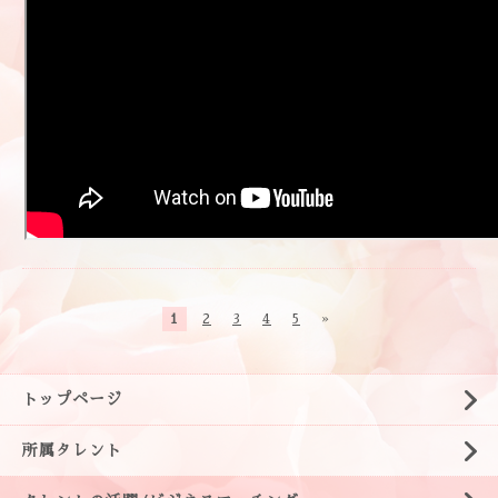
1
2
3
4
5
»
トップページ
所属タレント