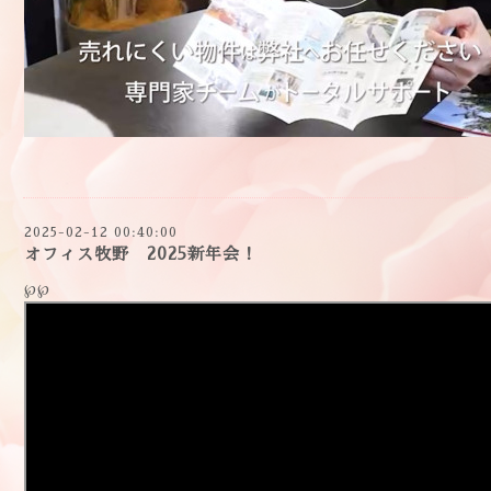
2025-02-12 00:40:00
オフィス牧野 2025新年会！
℘℘