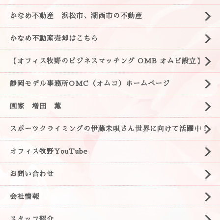
かなめ不動産 浜松市、湖西市の不動産
かなめ不動産売却はこちら
【オフィス牧野のビジネスマッチング OMB オムビ設立】
静岡モデル事務所OMC（オムコ）ホームページ
画家 増田 薫
スポーツクライミングの伊藤未唄さん世界に向けて活躍中！
オフィス牧野YouTube
お問い合わせ
会社情報
スタッフ紹介