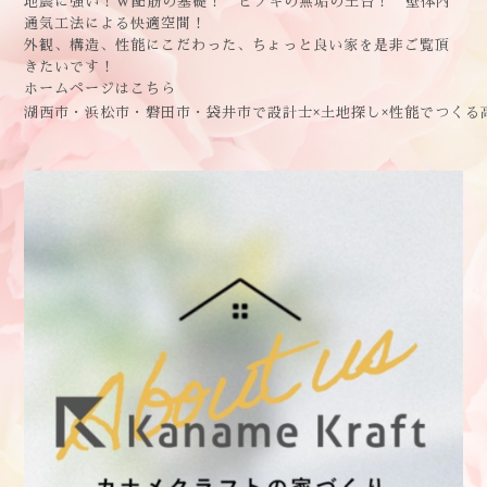
地震に強い！W配筋の基礎！ ヒノキの無垢の土台！ 壁体内
通気工法による快適空間！
外観、構造、性能にこだわった、ちょっと良い家を是非ご覧頂
きたいです！
ホームページはこちら
湖西市・浜松市・磐田市・袋井市で設計士×土地探し×性能でつくる高性