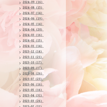
2024-09（16）
2024-08（15）
2024-07（14）
2024-06（19）
2024-05（14）
2024-04（20）
2024-03（16）
2024-02（15）
2024-01（14）
2023-12（14）
2023-11（21）
2023-10（17）
2023-09（17）
2023-08（26）
2023-07（23）
2023-06（16）
2023-05（16）
2023-04（31）
2023-03（26）
2023-02（31）