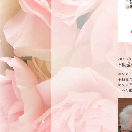
2025-0
不動産
かなめ
不動産
かなめ
トが可