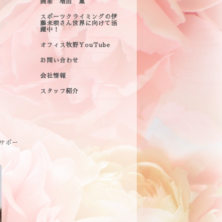
画家 増田 薫
スポーツクライミングの伊
藤未唄さん世界に向けて活
躍中！
オフィス牧野YouTube
お問い合わせ
会社情報
スタッフ紹介
サポー