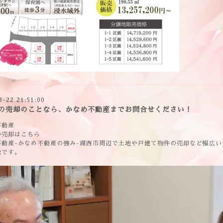
3-22 21:51:00
の売却のことなら、かなめ不動産までお問合せください！
不動産
の売却はこちら
不動産-かなめ不動産の強み-湖西市周辺で土地や戸建て物件の売却など幅広い
能です。