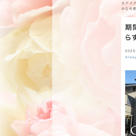
カナメ
かなめ