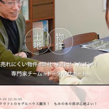
3-20 22:36:00
クラフトのモデルハウス誕生！ もみの木の床が心地よい！