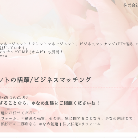
株式会
マネージメント！タレントマネージメント、ビジネスマッチング(FP相談、
提供しています。
マッチングOMB(オムビ）も展開！
ezza
ントの活躍/ビジネスマッチング
3-28 19:21:00
することなら、かなめ創建にご相談くださいね！
創建にお任せください！
リフォーム、不動産の売買、その他、家に関することなら、かなめ創建まで！
浜松市の工務店なら かなめ創建 | 注文住宅×リフォーム