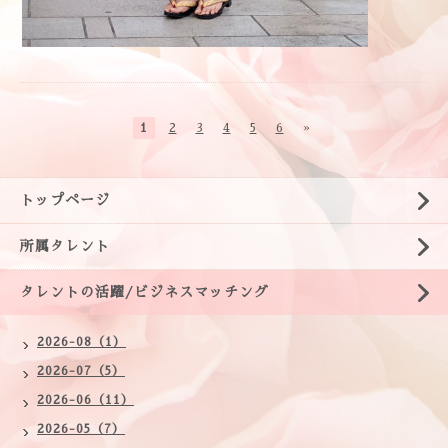
1
2
3
4
5
6
»
トップページ
所属タレント
タレントの活躍/ビジネスマッチング
2026-08（1）
2026-07（5）
2026-06（11）
2026-05（7）