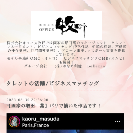
株式会社オフィス牧野では画家の増田薫のマネージメント！タレント
マネージメント、ビジネスマッチング(FP相談、相続の相談、不動産
の仲介業務、住宅関連業務）、ドローン事業、eスポーツ事業を提供
しています。
モデル事務所OMC（オムコ） ビジネスマッチングOMB(オムビ）
も展開！
グループ会社 (株)かなめ創建 Bellezza
タレントの活躍/ビジネスマッチング
2023-08-30 22:26:00
【画家の増田 薫】パリで描いた作品です！