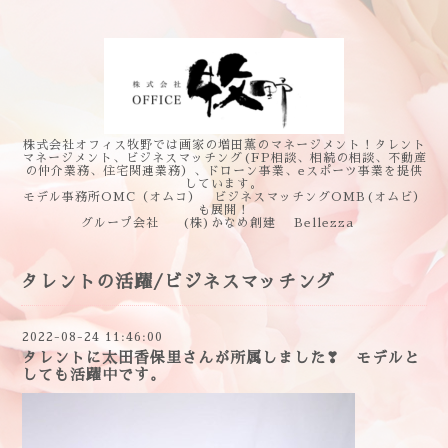
株式会社オフィス牧野では画家の増田薫のマネージメント！タレント
マネージメント、ビジネスマッチング(FP相談、相続の相談、不動産
の仲介業務、住宅関連業務）、ドローン事業、eスポーツ事業を提供
しています。
モデル事務所OMC（オムコ） ビジネスマッチングOMB(オムビ）
も展開！
グループ会社 (株)かなめ創建 Bellezza
タレントの活躍/ビジネスマッチング
2022-08-24 11:46:00
タレントに太田香保里さんが所属しました❣ モデルと
しても活躍中です。