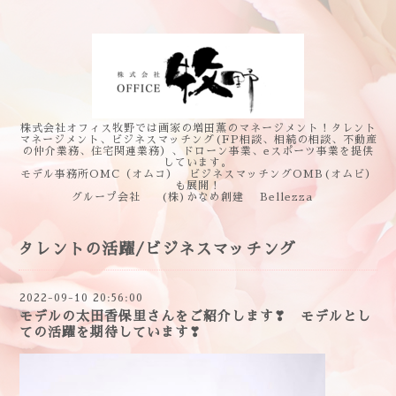
株式会社オフィス牧野では画家の増田薫のマネージメント！タレント
マネージメント、ビジネスマッチング(FP相談、相続の相談、不動産
の仲介業務、住宅関連業務）、ドローン事業、eスポーツ事業を提供
しています。
モデル事務所OMC（オムコ） ビジネスマッチングOMB(オムビ）
も展開！
グループ会社 (株)かなめ創建 Bellezza
タレントの活躍/ビジネスマッチング
2022-09-10 20:56:00
モデルの太田香保里さんをご紹介します❣ モデルとし
ての活躍を期待しています❣