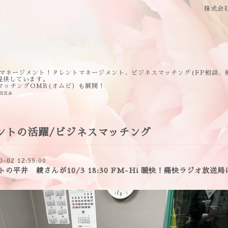
株式会
マネージメント！タレントマネージメント、ビジネスマッチング(FP相談、
提供しています。
マッチングOMB(オムビ）も展開！
ezza
ントの活躍/ビジネスマッチング
0-02 12:59:00
トの平井 綾さんが10/3 18:30 FM-Hi 暖快！痛快ラジオ放送局