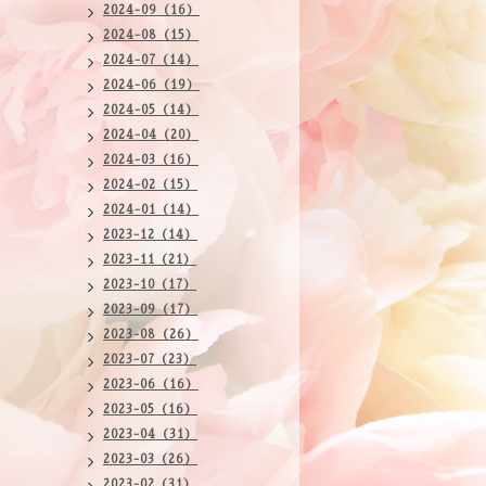
2024-09（16）
2024-08（15）
2024-07（14）
2024-06（19）
2024-05（14）
2024-04（20）
2024-03（16）
2024-02（15）
2024-01（14）
2023-12（14）
2023-11（21）
2023-10（17）
2023-09（17）
2023-08（26）
2023-07（23）
2023-06（16）
2023-05（16）
2023-04（31）
2023-03（26）
2023-02（31）