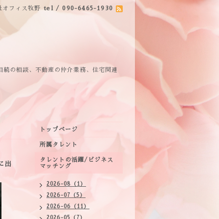
社オフィス牧野
tel / 090-6465-1930
相続の相談、不動産の仲介業務、住宅関連
トップページ
所属タレント
タレントの活躍/ビジネス
に出
マッチング
2026-08（1）
2026-07（5）
2026-06（11）
2026-05（7）