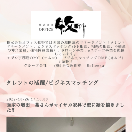
株式会社オフィス牧野では画家の増田薫のマネージメント！タレント
マネージメント、ビジネスマッチング(FP相談、相続の相談、不動産
の仲介業務、住宅関連業務）、ドローン事業、eスポーツ事業を提供
しています。
モデル事務所OMC（オムコ） ビジネスマッチングOMB(オムビ）
も展開！
グループ会社 (株)かなめ創建 Bellezza
タレントの活躍/ビジネスマッチング
2022-10-26 17:10:00
画家の増田 薫さんがマイサカ家具で壁に絵を描きまし
た❣