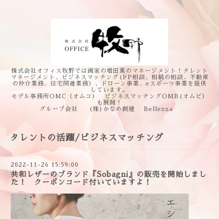
株式会社オフィス牧野では画家の増田薫のマネージメント！タレント
マネージメント、ビジネスマッチング(FP相談、相続の相談、不動産
の仲介業務、住宅関連業務）、ドローン事業、eスポーツ事業を提供
しています。
モデル事務所OMC（オムコ） ビジネスマッチングOMB(オムビ）
も展開！
グループ会社 (株)かなめ創建 Bellezza
タレントの活躍/ビジネスマッチング
2022-11-26 15:59:00
共和レザーのブランド『Sobagni』の販売を開始しまし
た！ クーポンコード付いていますよ！