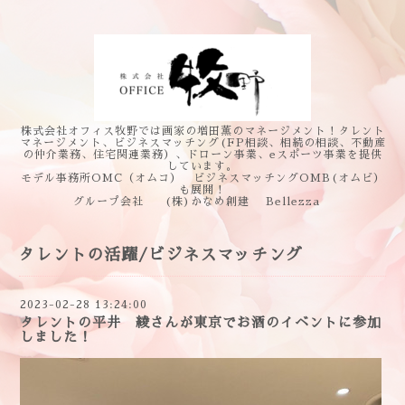
株式会社オフィス牧野では画家の増田薫のマネージメント！タレント
マネージメント、ビジネスマッチング(FP相談、相続の相談、不動産
の仲介業務、住宅関連業務）、ドローン事業、eスポーツ事業を提供
しています。
モデル事務所OMC（オムコ） ビジネスマッチングOMB(オムビ）
も展開！
グループ会社 (株)かなめ創建 Bellezza
タレントの活躍/ビジネスマッチング
2023-02-28 13:24:00
タレントの平井 綾さんが東京でお酒のイベントに参加
しました！