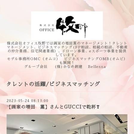
株式会社オフィス牧野では画家の増田薫のマネージメント！タレント
マネージメント、ビジネスマッチング(FP相談、相続の相談、不動産
の仲介業務、住宅関連業務）、ドローン事業、eスポーツ事業を提供
しています。
モデル事務所OMC（オムコ） ビジネスマッチングOMB(オムビ）
も展開！
グループ会社 (株)かなめ創建 Bellezza
タレントの活躍/ビジネスマッチング
2023-05-24 08:13:00
【画家の増田 薫】さんとGUCCIで乾杯❣