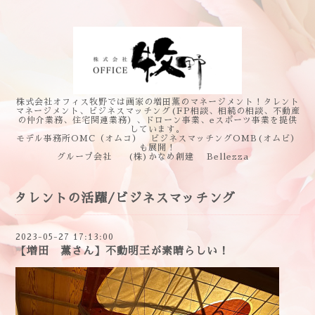
株式会社オフィス牧野では画家の増田薫のマネージメント！タレント
マネージメント、ビジネスマッチング(FP相談、相続の相談、不動産
の仲介業務、住宅関連業務）、ドローン事業、eスポーツ事業を提供
しています。
モデル事務所OMC（オムコ） ビジネスマッチングOMB(オムビ）
も展開！
グループ会社 (株)かなめ創建 Bellezza
タレントの活躍/ビジネスマッチング
2023-05-27 17:13:00
【増田 薫さん】不動明王が素晴らしい！