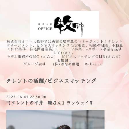
株式会社オフィス牧野では画家の増田薫のマネージメント！タレント
マネージメント、ビジネスマッチング(FP相談、相続の相談、不動産
の仲介業務、住宅関連業務）、ドローン事業、eスポーツ事業を提供
しています。
モデル事務所OMC（オムコ） ビジネスマッチングOMB(オムビ）
も展開！
グループ会社 (株)かなめ創建 Bellezza
タレントの活躍/ビジネスマッチング
2023-06-05 22:50:00
【タレントの平井 綾さん】ランウェイ❣