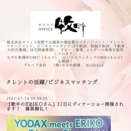
株式会社オフィス牧野では画家の増田薫のマネージメント！タレント
マネージメント、ビジネスマッチング(FP相談、相続の相談、不動産
の仲介業務、住宅関連業務）、ドローン事業、eスポーツ事業を提供
しています。
モデル事務所OMC（オムコ） ビジネスマッチングOMB(オムビ）
も展開！
グループ会社 (株)かなめ創建 Bellezza
タレントの活躍/ビジネスマッチング
2023-07-14 08:08:00
【歌手のERIKOさん】17日にディナーショー開催され
ます！ 満員御礼！