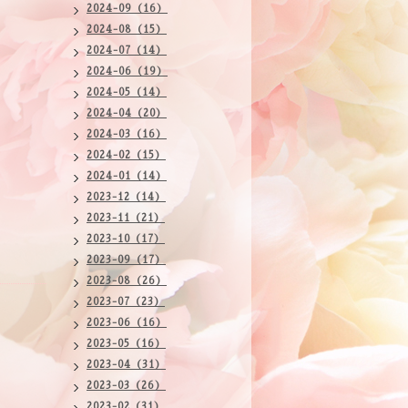
2024-09（16）
2024-08（15）
2024-07（14）
2024-06（19）
2024-05（14）
2024-04（20）
2024-03（16）
2024-02（15）
2024-01（14）
2023-12（14）
2023-11（21）
2023-10（17）
2023-09（17）
2023-08（26）
2023-07（23）
2023-06（16）
2023-05（16）
2023-04（31）
2023-03（26）
2023-02（31）