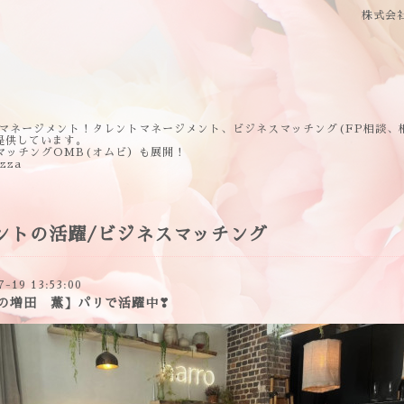
株式会
マネージメント！タレントマネージメント、ビジネスマッチング(FP相談、
提供しています。
マッチングOMB(オムビ）も展開！
ezza
ントの活躍/ビジネスマッチング
7-19 13:53:00
の増田 薫】パリで活躍中❣