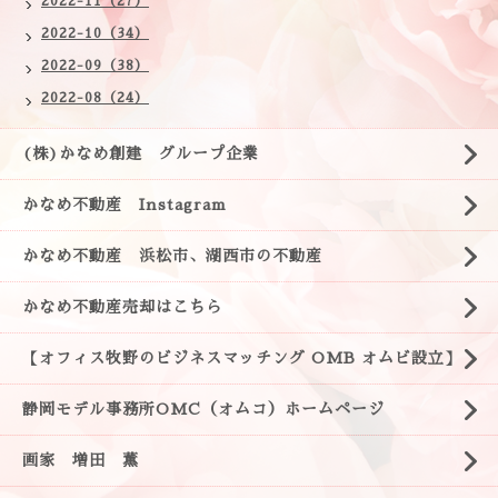
2022-11（27）
2022-10（34）
2022-09（38）
2022-08（24）
(株)かなめ創建 グループ企業
かなめ不動産 Instagram
かなめ不動産 浜松市、湖西市の不動産
かなめ不動産売却はこちら
【オフィス牧野のビジネスマッチング OMB オムビ設立】
静岡モデル事務所OMC（オムコ）ホームページ
画家 増田 薫