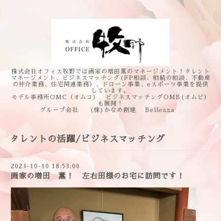
株式会社オフィス牧野では画家の増田薫のマネージメント！タレント
マネージメント、ビジネスマッチング(FP相談、相続の相談、不動産
の仲介業務、住宅関連業務）、ドローン事業、eスポーツ事業を提供
しています。
モデル事務所OMC（オムコ） ビジネスマッチングOMB(オムビ）
も展開！
グループ会社 (株)かなめ創建 Bellezza
タレントの活躍/ビジネスマッチング
2023-10-10 18:53:00
画家の増田 薫！ 左右田様のお宅に訪問です！