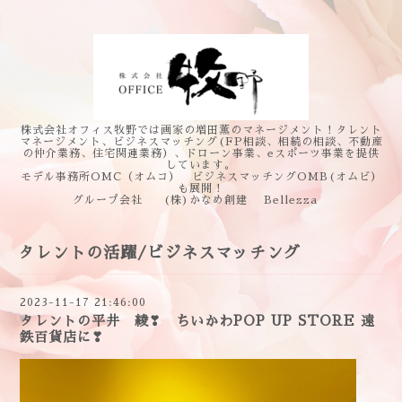
株式会社オフィス牧野では画家の増田薫のマネージメント！タレント
マネージメント、ビジネスマッチング(FP相談、相続の相談、不動産
の仲介業務、住宅関連業務）、ドローン事業、eスポーツ事業を提供
しています。
モデル事務所OMC（オムコ） ビジネスマッチングOMB(オムビ）
も展開！
グループ会社 (株)かなめ創建 Bellezza
タレントの活躍/ビジネスマッチング
2023-11-17 21:46:00
タレントの平井 綾❣ ちいかわPOP UP STORE 遠
鉄百貨店に❣