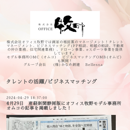
株式会社オフィス牧野では画家の増田薫のマネージメント！タレント
マネージメント、ビジネスマッチング(FP相談、相続の相談、不動産
の仲介業務、住宅関連業務）、ドローン事業、eスポーツ事業を提供
しています。
モデル事務所OMC（オムコ） ビジネスマッチングOMB(オムビ）
も展開！
グループ会社 (株)かなめ創建 Bellezza
タレントの活躍/ビジネスマッチング
2024-04-29 18:37:00
4月29日 産経新聞静岡版にオフィス牧野モデル事務所
オムコの記事を掲載しました！