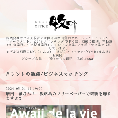
株式会社オフィス牧野では画家の増田薫のマネージメント！タレント
マネージメント、ビジネスマッチング(FP相談、相続の相談、不動産
の仲介業務、住宅関連業務）、ドローン事業、eスポーツ事業を提供
しています。
モデル事務所OMC（オムコ） ビジネスマッチングOMB(オムビ）
も展開！
グループ会社 (株)かなめ創建 Bellezza
タレントの活躍/ビジネスマッチング
2024-05-01 14:19:00
増田 薫さん！ 淡路島のフリーペーパーで表紙を飾り
ますよ❣