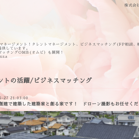
株式会
マネージメント！タレントマネージメント、ビジネスマッチング(FP相談、
提供しています。
マッチングOMB(オムビ）も展開！
ezza
ントの活躍/ビジネスマッチング
5-27 21:03:00
創建で建築した建築家と創る家です！ ドローン撮影もお任せくだ