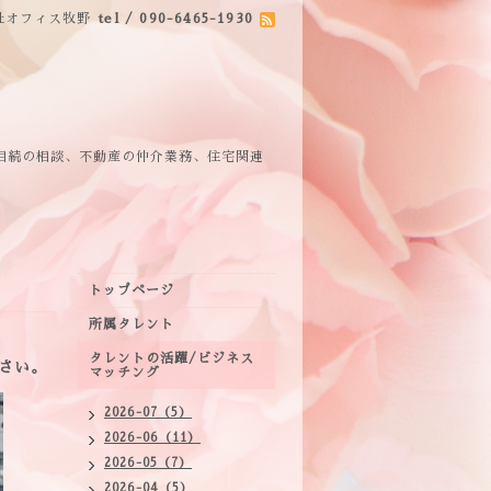
社オフィス牧野
tel / 090-6465-1930
相続の相談、不動産の仲介業務、住宅関連
トップページ
所属タレント
タレントの活躍/ビジネス
さい。
マッチング
2026-07（5）
2026-06（11）
2026-05（7）
2026-04（5）