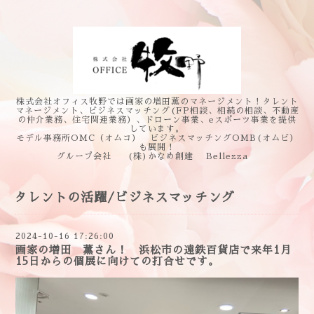
株式会社オフィス牧野では画家の増田薫のマネージメント！タレント
マネージメント、ビジネスマッチング(FP相談、相続の相談、不動産
の仲介業務、住宅関連業務）、ドローン事業、eスポーツ事業を提供
しています。
モデル事務所OMC（オムコ） ビジネスマッチングOMB(オムビ）
も展開！
グループ会社 (株)かなめ創建 Bellezza
タレントの活躍/ビジネスマッチング
2024-10-16 17:26:00
画家の増田 薫さん！ 浜松市の遠鉄百貨店で来年1月
15日からの個展に向けての打合せです。