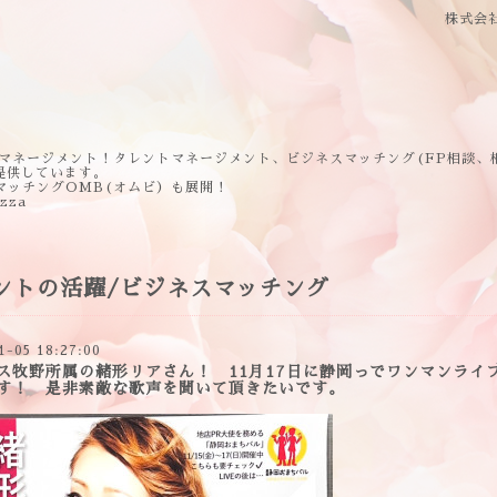
株式会
マネージメント！タレントマネージメント、ビジネスマッチング(FP相談、
提供しています。
マッチングOMB(オムビ）も展開！
ezza
ントの活躍/ビジネスマッチング
1-05 18:27:00
ス牧野所属の緒形リアさん！ 11月17日に静岡っでワンマンライ
す！ 是非素敵な歌声を聞いて頂きたいです。