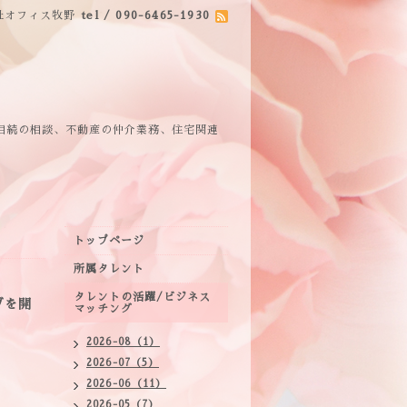
社オフィス牧野
tel / 090-6465-1930
相続の相談、不動産の仲介業務、住宅関連
トップページ
所属タレント
タレントの活躍/ビジネス
ブを開
マッチング
2026-08（1）
2026-07（5）
2026-06（11）
2026-05（7）