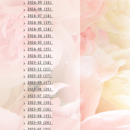
2024-09（16）
2024-08（15）
2024-07（14）
2024-06（19）
2024-05（14）
2024-04（20）
2024-03（16）
2024-02（15）
2024-01（14）
2023-12（14）
2023-11（21）
2023-10（17）
2023-09（17）
2023-08（26）
2023-07（23）
2023-06（16）
2023-05（16）
2023-04（31）
2023-03（26）
2023-02（31）