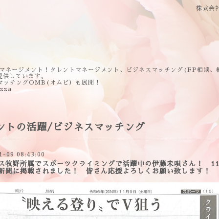
株式会
マネージメント！タレントマネージメント、ビジネスマッチング(FP相談、
提供しています。
マッチングOMB(オムビ）も展開！
ezza
ントの活躍/ビジネスマッチング
1-09 08:43:00
ス牧野所属でスポーツクライミングで活躍中の伊藤未唄さん！ 11
新聞に掲載されました！ 皆さん応援よろしくお願い致します！