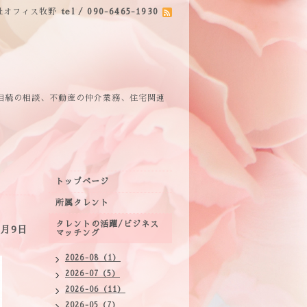
社オフィス牧野
tel / 090-6465-1930
相続の相談、不動産の仲介業務、住宅関連
トップページ
所属タレント
タレントの活躍/ビジネス
月9日
マッチング
2026-08（1）
2026-07（5）
2026-06（11）
2026-05（7）