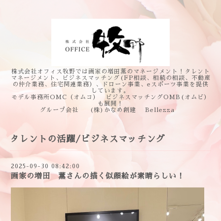
株式会社オフィス牧野では画家の増田薫のマネージメント！タレント
マネージメント、ビジネスマッチング(FP相談、相続の相談、不動産
の仲介業務、住宅関連業務）、ドローン事業、eスポーツ事業を提供
しています。
モデル事務所OMC（オムコ） ビジネスマッチングOMB(オムビ）
も展開！
グループ会社 (株)かなめ創建 Bellezza
タレントの活躍/ビジネスマッチング
2025-09-30 08:42:00
画家の増田 薫さんの描く似顔絵が素晴らしい！