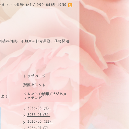
社オフィス牧野
tel / 090-6465-1930
相続の相談、不動産の仲介業務、住宅関連
トップページ
所属タレント
タレントの活躍/ビジネス
ですよ！
マッチング
2026-08（1）
2026-07（5）
2026-06（11）
2026-05（7）