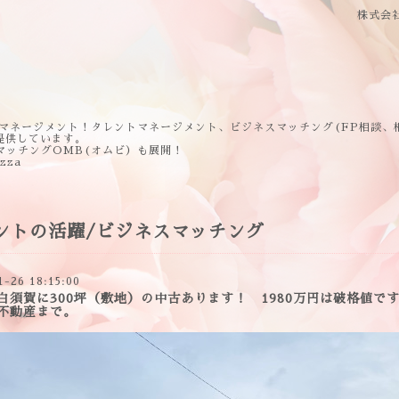
株式会
マネージメント！タレントマネージメント、ビジネスマッチング(FP相談、
提供しています。
マッチングOMB(オムビ）も展開！
ezza
ントの活躍/ビジネスマッチング
1-26 18:15:00
白須賀に300坪（敷地）の中古あります！ 1980万円は破格値
不動産まで。