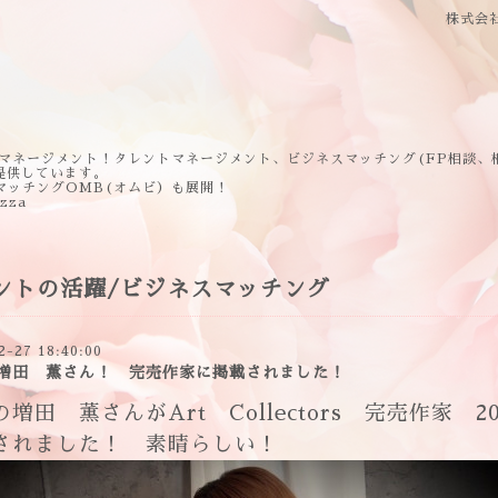
株式会
マネージメント！タレントマネージメント、ビジネスマッチング(FP相談、
提供しています。
マッチングOMB(オムビ）も展開！
ezza
ントの活躍/ビジネスマッチング
2-27 18:40:00
増田 薫さん！ 完売作家に掲載されました！
増田 薫さんがArt Collectors 完売作家 20
されました！ 素晴らしい！