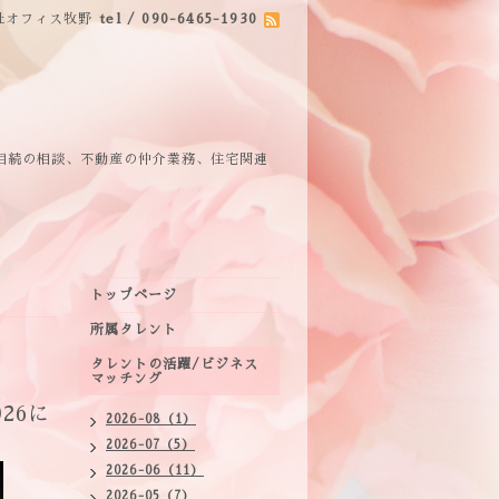
社オフィス牧野
tel / 090-6465-1930
相続の相談、不動産の仲介業務、住宅関連
トップページ
所属タレント
タレントの活躍/ビジネス
マッチング
26に
2026-08（1）
2026-07（5）
2026-06（11）
2026-05（7）