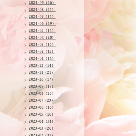
2024-09（16）
2024-08（15）
2024-07（14）
2024-06（19）
2024-05（14）
2024-04（20）
2024-03（16）
2024-02（15）
2024-01（14）
2023-12（14）
2023-11（21）
2023-10（17）
2023-09（17）
2023-08（26）
2023-07（23）
2023-06（16）
2023-05（16）
2023-04（31）
2023-03（26）
2023-02（31）