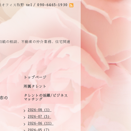
社オフィス牧野
tel / 090-6465-1930
相続の相談、不動産の仲介業務、住宅関連
トップページ
所属タレント
タレントの活躍/ビジネス
市の
マッチング
2026-08（1）
2026-07（5）
2026-06（11）
2026-05（7）