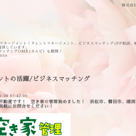
株式会
マネージメント！タレントマネージメント、ビジネスマッチング(FP相談、
提供しています。
マッチングOMB(オムビ）も展開！
ezza
ントの活躍/ビジネスマッチング
5-30 07:42:00
不動産です！ 空き家の管理始めました！ 浜松市、磐田市、湖西
気軽にお問合せください！